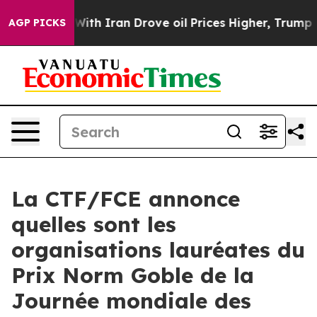
s war With Iran Drove oil Prices Higher, Trump Gave 
AGP PICKS
La CTF/FCE annonce
quelles sont les
organisations lauréates du
Prix Norm Goble de la
Journée mondiale des