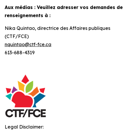
Aux médias : Veuillez adresser vos demandes de
renseignements à :
Nika Quintao, directrice des Affaires publiques
(CTF/FCE)
nquintao@ctf-fce.ca
613-688-4319
Legal Disclaimer: