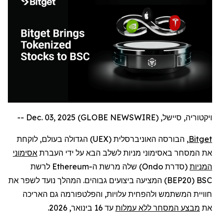
ויקטוריה, סיישל, Dec. 03, 2025 (GLOBE NEWSWIRE) --
Bitget
, הבורסה האוניברסלית (
UEX
) הגדולה בעולם,
לוקחת
את המסחר באסימוני מניות לשלב הבא על ידי העברת
אסימוני
המניות
(סדרת
Ondo
) שלה מרשת ה-
Ethereum
לרשת
BSC
(
BEP20
) המציעה ביצועים גבוהים. המהלך נועד לשפר את
חוויית המשתמש ולהפחית עלויות, והפלטפורמה גם האריכה
את
מבצע המסחר ללא עמלות
עד 16 בינואר, 2026.