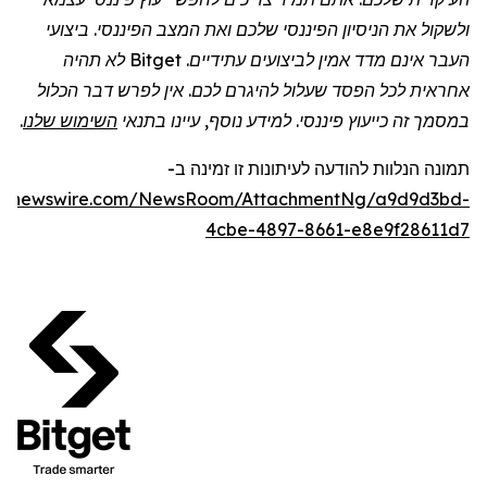
ולשקול את הניסיון הפיננסי שלכם ואת המצב הפיננסי. ביצועי
העבר אינם מדד אמין לביצועים עתידיים.
Bitget
לא תהיה
אחראית לכל הפסד שעלול להיגרם לכם. אין לפרש דבר הכלול
במסמך זה כייעוץ פיננסי. למידע נוסף, עיינו בתנאי
השימוש שלנו
.
תמונה
הנלוות
להודעה לעיתונות זו
זמינה
ב
-
obenewswire.com/NewsRoom/AttachmentNg/a9d9d3bd-
4cbe-4897-8661-e8e9f28611d7