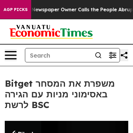
anooga. Newspaper Owner Calls the People Abruptly L
AGP PICKS
Bitget משפרת את המסחר
באסימוני מניות עם הגירה
לרשת BSC