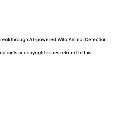
ts breakthrough AI-powered Wild Animal Detection.
mplaints or copyright issues related to this