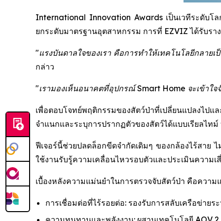
International Innovation Awards เป็นเวทีระดับโลกที
ยกระดับมาตรฐานอุตสาหกรรม การที่ EZVIZ ได้รับรางวัล
"แรงบันดาลใจของเรา คือการทำให้เทคโนโลยีกลายเป็นต
กล่าว
"เรามองเห็นอนาคตที่อุปกรณ์ Smart Home จะเข้าใจจังหว
เพื่อตอบโจทย์พฤติกรรมของสัตว์ป่าที่เปลี่ยนแปลงไปแ
จำแนกและระบุการปรากฏตัวของสัตว์ได้แบบเรียลไทม์ ทำ
ฟีเจอร์นี้ช่วยปลดล็อกขีดจำกัดเดิมๆ ของกล้องไร้สาย ไม
ใช้งานรับรู้ความเคลื่อนไหวรอบตัวและประเมินความเสี่ย
เบื้องหลังความแม่นยำในการตรวจจับสัตว์ป่า คือควา
การเชื่อมต่อที่ไร้รอยต่อ: รองรับการสลับเครือข่ายร
ความทนทานและพลังงาน: ผสานเทคโนโลยี AOV 2.0 