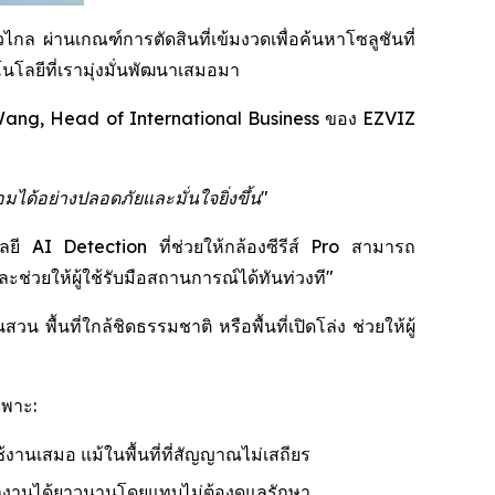
กล ผ่านเกณฑ์การตัดสินที่เข้มงวดเพื่อค้นหาโซลูชันที่
โลยีที่เรามุ่งมั่นพัฒนาเสมอมา
ang, Head of International Business ของ EZVIZ
มได้อย่างปลอดภัยและมั่นใจยิ่งขึ้น"
โลยี AI Detection ที่ช่วยให้กล้องซีรีส์ Pro สามารถ
่วยให้ผู้ใช้รับมือสถานการณ์ได้ทันท่วงที"
พื้นที่ใกล้ชิดธรรมชาติ หรือพื้นที่เปิดโล่ง ช่วยให้ผู้
ฉพาะ:
้งานเสมอ แม้ในพื้นที่ที่สัญญาณไม่เสถียร
ำงานได้ยาวนานโดยแทบไม่ต้องดูแลรักษา