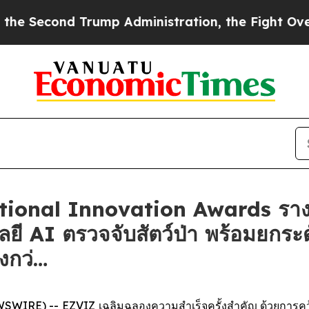
cond Trump Administration, the Fight Over Hist
ational Innovation Awards ราง
ลยี AI ตรวจจับสัตว์ป่า พร้อมยกร
่งกว่…
IRE) -- EZVIZ เฉลิมฉลองความสำเร็จครั้งสำคัญ ด้วยการคว้าร