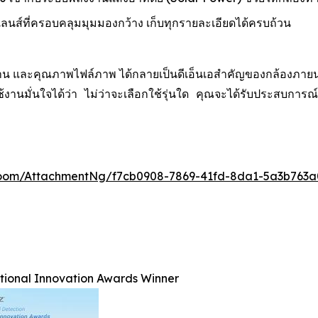
์ที่ครอบคลุมมุมมองกว้าง เก็บทุกรายละเอียดได้ครบถ้วน
น และคุณภาพไฟล์ภาพ ได้กลายเป็นดีเอ็นเอสำคัญของกล้องภายนอกอา
ู้ใช้งานมั่นใจได้ว่า ไม่ว่าจะเลือกใช้รุ่นใด คุณจะได้รับประ
oom/AttachmentNg/f7cb0908-7869-41fd-8da1-5a3b763a
ational Innovation Awards Winner