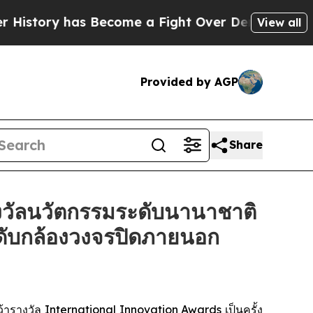
ory has Become a Fight Over Democracy. Who De
View all
Provided by AGP
Share
วัลนวัตกรรมระดับนานาชาติ
ะดับกล้องวงจรปิดภายนอก
างวัล International Innovation Awards เป็นครั้ง