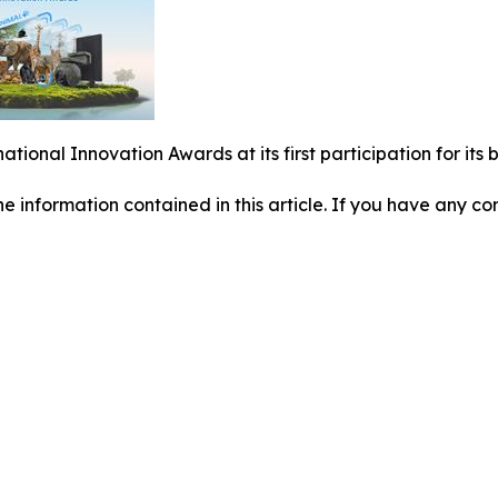
national Innovation Awards at its first participation for i
 the information contained in this article. If you have any co