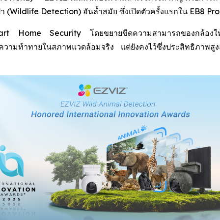
Wildlife Detection) อันล้ำสมัย ซึ่งเปิดตัวครั้งแรกใน
EB8 Pro
 Smart Home Security โดยขยายขีดความสามารถของกล้องให้คร
กับความท้าทายในสภาพแวดล้อมจริง แต่ยังคงไว้ซึ่งประสิทธิภา