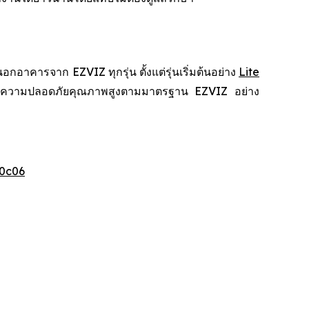
คารจาก EZVIZ ทุกรุ่น ตั้งแต่รุ่นเริ่มต้นอย่าง
Lite
สบการณ์ความปลอดภัยคุณภาพสูงตามมาตรฐาน EZVIZ อย่าง
0c06