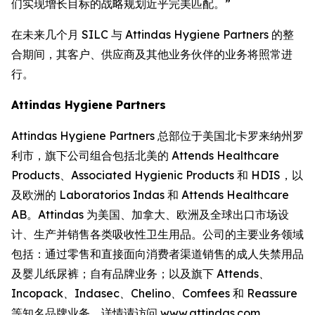
们实现增长目标的战略规划近乎完美匹配。”
在未来几个月 SILC 与 Attindas Hygiene Partners 的整
合期间，其客户、供应商及其他业务伙伴的业务将照常进
行。
Attindas Hygiene Partners
Attindas Hygiene Partners 总部位于美国北卡罗来纳州罗
利市，旗下公司组合包括北美的 Attends Healthcare
Products、Associated Hygienic Products 和 HDIS，以
及欧洲的 Laboratorios Indas 和 Attends Healthcare
AB。Attindas 为美国、加拿大、欧洲及全球出口市场设
计、生产并销售各类吸收性卫生用品。公司的主要业务领域
包括：通过零售和直接面向消费者渠道销售的成人失禁用品
及婴儿纸尿裤；自有品牌业务；以及旗下
Attends、
Incopack、Indasec、Chelino、Comfees
和
Reassure
等知名品牌业务。详情请访问
www.attindas.com
。