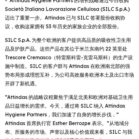
- Attindas Hygiene Partners 的增长战略通过今日收购
Società Italiana Lavorazione Cellulosa (SILC S.p.A.)
迈出了重要一步。Attindas 已与 SILC 签署股份收购协
议，收购这家拥有 53 年历史的家族企业的全部股份。
SILC S.p.A. 为整个欧洲的客户提供高品质的吸收性卫生用
品及护肤产品。这些产品在其位于米兰东南约 22 英里处
Trescore Cremasco（特雷斯科雷-克雷马斯科）的生产设
施中制造。SILC 的客户群与 Attindas 在欧洲南北部的强
势布局形成理想互补，为公司高效服务欧洲本土及出口市场
开辟了新机遇。
“Attindas 的战略议程聚焦于满足北美和欧洲对基础卫生用
品日益增长的需求。今天，通过将 SILC 纳入 Attindas
Hygiene Partners，我们加速了自身的增长步伐，”
Attindas 首席执行官 Esther Berrozpe 表示。“从地域分
布、所服务的市场、声誉以及核心价值观来看，SILC 与我