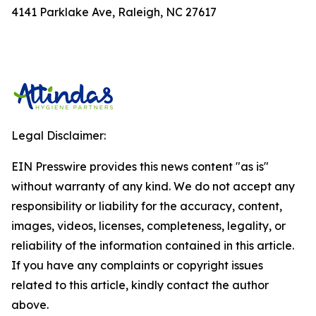
4141 Parklake Ave, Raleigh, NC 27617
Legal Disclaimer:
EIN Presswire provides this news content "as is"
without warranty of any kind. We do not accept any
responsibility or liability for the accuracy, content,
images, videos, licenses, completeness, legality, or
reliability of the information contained in this article.
If you have any complaints or copyright issues
related to this article, kindly contact the author
above.