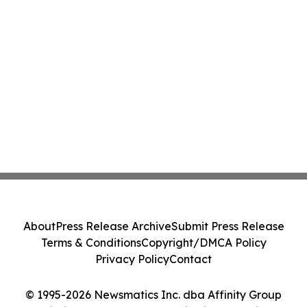
About
Press Release Archive
Submit Press Release
Terms & Conditions
Copyright/DMCA Policy
Privacy Policy
Contact
© 1995-2026 Newsmatics Inc. dba Affinity Group