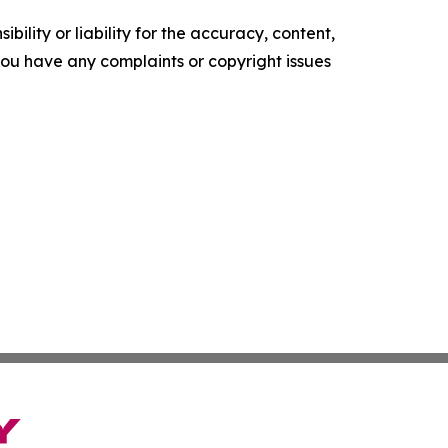
ility or liability for the accuracy, content,
f you have any complaints or copyright issues