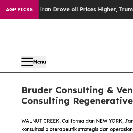
r With Iran Drove oil Prices Higher, Trump Gave
AGP PICKS
Menu
Bruder Consulting & Ve
Consulting Regenerative
WALNUT CREEK, California dan NEW YORK, Jan
konsultasi bioterapeutik strategis dan operas