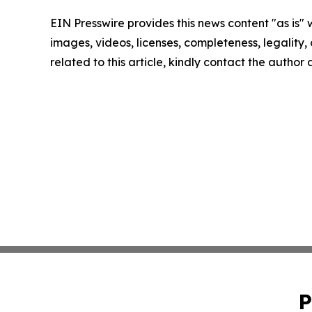
EIN Presswire provides this news content "as is" 
images, videos, licenses, completeness, legality, o
related to this article, kindly contact the author
P