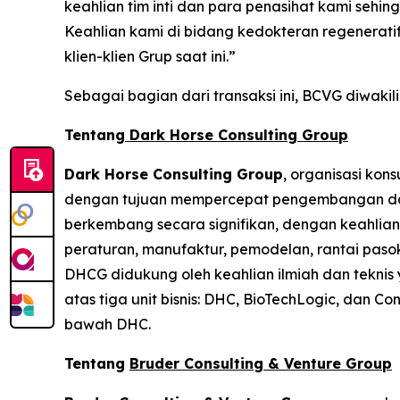
keahlian tim inti dan para penasihat kami seh
Keahlian kami di bidang kedokteran regenerat
klien-klien Grup saat ini.”
Sebagai bagian dari transaksi ini, BCVG diwaki
Tentang
Dark Horse Consulting Group
Dark Horse Consulting Group
, organisasi kon
dengan tujuan mempercepat pengembangan dan pe
berkembang secara signifikan, dengan keahlian p
peraturan, manufaktur, pemodelan, rantai pasok,
DHCG didukung oleh keahlian ilmiah dan teknis 
atas tiga unit bisnis: DHC, BioTechLogic, dan 
bawah DHC.
Tentang
Bruder Consulting & Venture Group