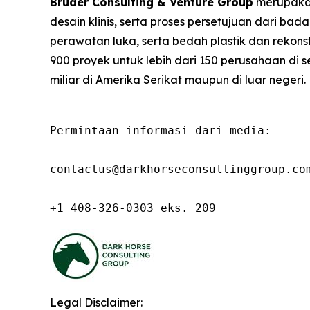
Bruder Consulting & Venture Group
merupakan
desain klinis, serta proses persetujuan dari ba
perawatan luka, serta bedah plastik dan rekon
900 proyek untuk lebih dari 150 perusahaan di se
miliar di Amerika Serikat maupun di luar negeri.
Permintaan informasi dari media:

contactus@darkhorseconsultinggroup.com
+1 408-326-0303 eks. 209
Legal Disclaimer: