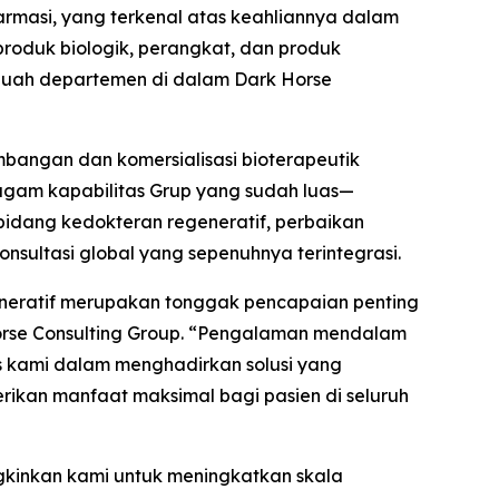
farmasi, yang terkenal atas keahliannya dalam
produk biologik, perangkat, dan produk
sebuah departemen di dalam Dark Horse
bangan dan komersialisasi bioterapeutik
agam kapabilitas Grup yang sudah luas—
dang kedokteran regeneratif, perbaikan
nsultasi global yang sepenuhnya terintegrasi.
eneratif merupakan tonggak pencapaian penting
 Horse Consulting Group. “Pengalaman mendalam
s kami dalam menghadirkan solusi yang
ikan manfaat maksimal bagi pasien di seluruh
gkinkan kami untuk meningkatkan skala