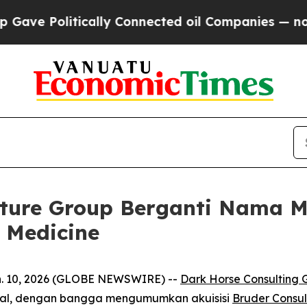
 Politically Connected oil Companies — not Taxpa
nture Group Berganti Nama M
 Medicine
. 10, 2026 (GLOBE NEWSWIRE) --
Dark Horse Consulting 
ional, dengan bangga mengumumkan akuisisi
Bruder Consul