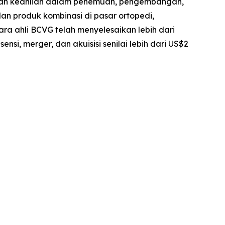
gan keahlian dalam penemuan, pengembangan,
dan produk kombinasi di pasar ortopedi,
ra ahli BCVG telah menyelesaikan lebih dari
nsi, merger, dan akuisisi senilai lebih dari US$2