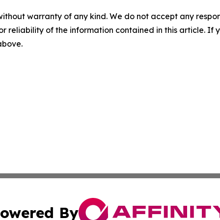
without warranty of any kind. We do not accept any responsib
r reliability of the information contained in this article. I
 above.
owered By