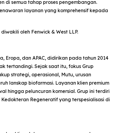
lien di semua tahap proses pengembangan.
 penawaran layanan yang komprehensif kepada
diwakili oleh Fenwick & West LLP.
ara, Eropa, dan APAC, didirikan pada tahun 2014
tertandingi. Sejak saat itu, fokus Grup
kup strategi, operasional, Mutu, urusan
uruh lanskap biofarmasi. Layanan klien premium
 hingga peluncuran komersial. Grup ini terdiri
 Kedokteran Regeneratif yang terspesialisasi di