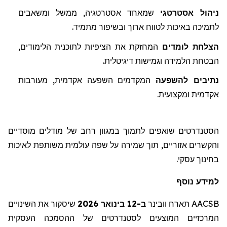
ניהול אסטרטגי
שמאחד אסטרטגיה, ממשל ומשאבים
לתמיכה באיכות לטווח ארוך ובשיפור מתמיד
.
הצלחת לומדים
המחזקת את הציפיות לת
ו
כנית הלימודים,
הבטחת הלמידה וגמישות דיגיטלית.
נתיבים
להשפעה
המקדמים
השפעה אקדמית, מעורבות
אקדמית ומקצועית.
הסטנדרטים שואפים לתמוך במגוון רחב של מודלים מוסדיים
והקשרים אזוריים, תוך שמירה על שפה עולמית משותפת לאיכות
בחינוך עסקי.
למידע נוסף
AACSB
תארח
וובינר
ב-12 בינואר 2026
שיסקור
את השינויים
המרכזיים המוצעים לסטנדרטים של ההסמכה העסקית