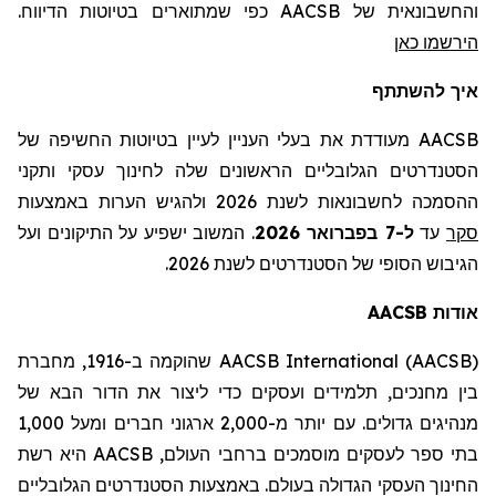
והחשבונאית של AACSB
כפי שמתוארים בטיוטות הדיווח
.
הירשמו כאן
איך להשתתף
AACSB מעודדת את בעלי העניין לעיין בטיוטות החשיפה של
הסטנדרטים הגלובליים הראשונים שלה לחינוך עסקי ותקני
ההסמכה לחשבונאות לשנת 2026 ולהגיש הערות באמצעות
סקר
עד
ל-7 בפברואר 2026
.
המשוב ישפיע על התיקונים ועל
הגיבוש הסופי של הסטנדרטים לשנת 2026.
אודות
AACSB
AACSB International (AACSB)
שהוקמה ב-1916,
מחברת
בין מחנכים,
תלמידים
ועסקים כדי ליצור את הדור הבא של
מנהיגים גדולים. עם יותר מ-2,000 ארגוני חברים ומעל 1,000
בתי ספר לעסקים מוסמכים ברחבי העולם,
AACSB
היא רשת
החינוך העסקי הגדולה בעולם. באמצעות הסטנדרטים הגלובליים