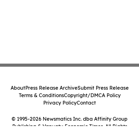
About
Press Release Archive
Submit Press Release
Terms & Conditions
Copyright/DMCA Policy
Privacy Policy
Contact
© 1995-2026 Newsmatics Inc. dba Affinity Group
Publishing & Vanuatu Economic Times. All Rights
Reserved.