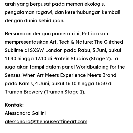
arah yang berpusat pada memori ekologis,
pengalaman ragawi, dan keterhubungan kembali
dengan dunia kehidupan.
Bersamaan dengan pameran ini, Petrić akan
mempresentasikan
Art, Tech & Nature: The Glitched
Sublime
di SXSW London pada Rabu, 3 Juni, pukul
11.40 hingga 12.10 di Protein Studios (Stage 2). Ia
juga akan tampil dalam panel
Worldbuilding for the
Senses: When Art Meets Experience Meets Brand
pada Kamis, 4 Juni, pukul 16.10 hingga 16.50 di
Truman Brewery (Truman Stage 1).
Kontak:
Alessandro Gallini
alessandro@thehouseoffineart.com