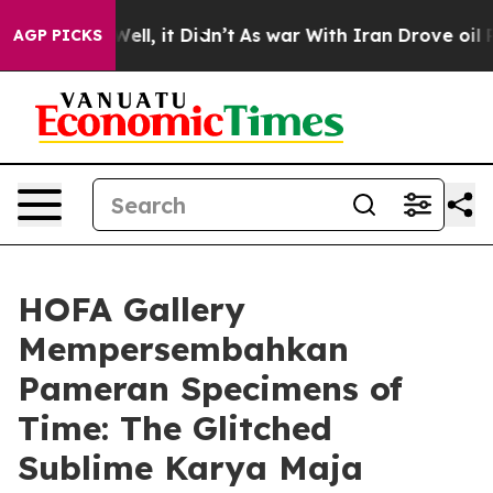
 40%. Well, it Didn’t
As war With Iran Drove oil Pri
AGP PICKS
HOFA Gallery
Mempersembahkan
Pameran Specimens of
Time: The Glitched
Sublime Karya Maja