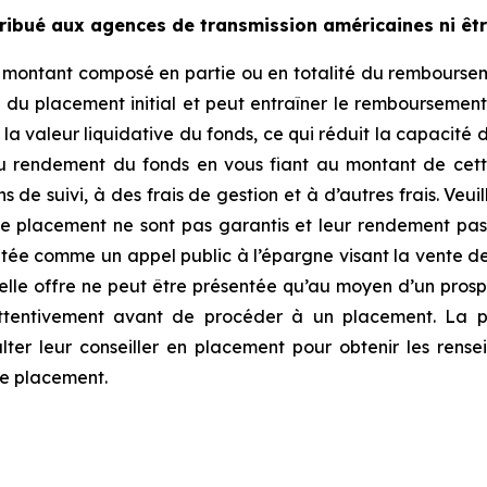
ribué aux agences de transmission américaines ni être
n montant composé en partie ou en totalité du rembourseme
du placement initial et peut entraîner le remboursement 
a valeur liquidative du fonds, ce qui réduit la capacité de
du rendement du fonds en vous fiant au montant de cett
de suivi, à des frais de gestion et à d’autres frais. Veuil
de placement ne sont pas garantis et leur rendement pas
tée comme un appel public à l’épargne visant la vente de 
 telle offre ne peut être présentée qu’au moyen d’un pr
ttentivement avant de procéder à un placement. La pr
ulter leur conseiller en placement pour obtenir les rens
de placement.