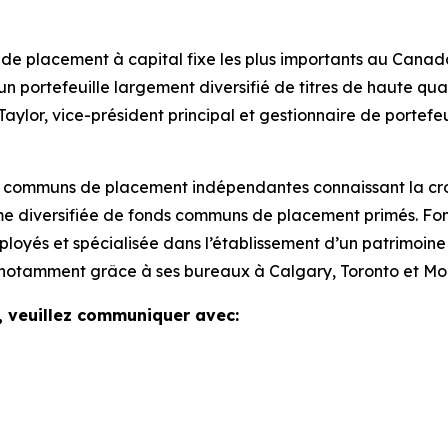
de placement à capital fixe les plus importants au Canada; 
 un portefeuille largement diversifié de titres de haute qu
aylor, vice-président principal et gestionnaire de portefe
ds communs de placement indépendantes connaissant la cro
mme diversifiée de fonds communs de placement primés. Fo
oyés et spécialisée dans l’établissement d’un patrimoine
notamment grâce à ses bureaux à Calgary, Toronto et Mon
, veuillez communiquer avec: