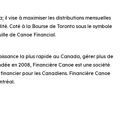
il vise à maximiser les distributions mensuelles
alité. Coté à la Bourse de Toronto sous le symbole
uille de Canoe Financial.
issance la plus rapide au Canada, gérer plus de
ndée en 2008, Financière Canoe est une société
 financier pour les Canadiens. Financière Canoe
tréal.