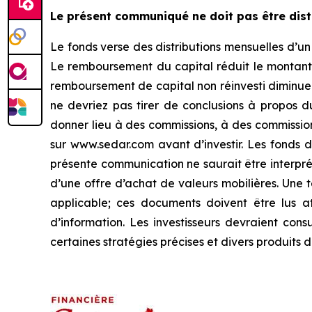
Le présent communiqué ne doit pas être dist
Le fonds verse des distributions mensuelles d’u
Le remboursement du capital réduit le montant 
remboursement de capital non réinvesti diminue l
ne devriez pas tirer de conclusions à propos 
donner lieu à des commissions, à des commissions 
sur www.sedar.com avant d’investir. Les fonds 
présente communication ne saurait être interpré
d’une offre d’achat de valeurs mobilières. Une
applicable; ces documents doivent être lus a
d’information. Les investisseurs devraient cons
certaines stratégies précises et divers produits 