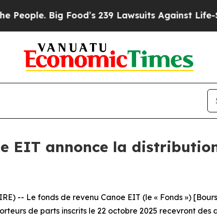
ople. Big Food’s 239 Lawsuits Against Life-Saving
e EIT annonce la distribution
) -- Le fonds de revenu Canoe EIT (le « Fonds ») [Bourse
rteurs de parts inscrits le 22 octobre 2025 recevront des 