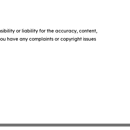
ility or liability for the accuracy, content,
f you have any complaints or copyright issues