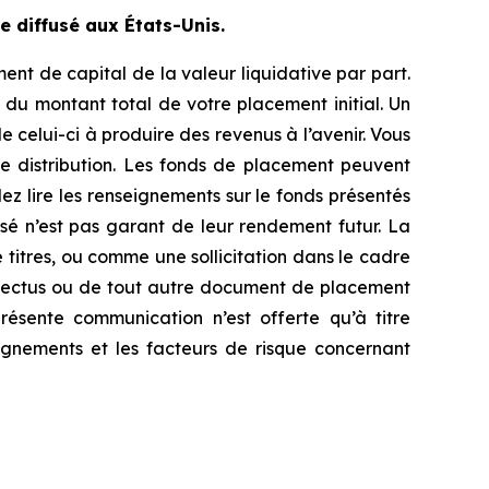
 diffusé aux États-Unis.
nt de capital de la valeur liquidative par part.
du montant total de votre placement initial. Un
 celui-ci à produire des revenus à l’avenir. Vous
e distribution. Les fonds de placement peuvent
lez lire les renseignements sur le fonds présentés
sé n’est pas garant de leur rendement futur. La
titres, ou comme une sollicitation dans le cadre
ospectus ou de tout autre document de placement
ésente communication n’est offerte qu’à titre
eignements et les facteurs de risque concernant