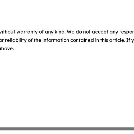
without warranty of any kind. We do not accept any responsib
r reliability of the information contained in this article. I
 above.