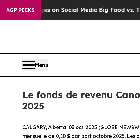
cal Messages on Social Media
Big Food vs. The Pe
AGP PICKS
Menu
Le fonds de revenu Cano
2025
CALGARY, Alberta, 03 oct. 2025 (GLOBE NEWSWIRE
mensuelle de 0,10 $ par part octobre 2025. Les po