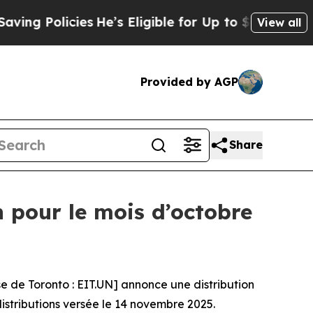
 Policies
He’s Eligible for Up to $480,000 After
View all
Provided by AGP
Share
 pour le mois d’octobre
 de Toronto : EIT.UN] annonce une distribution
distributions versée le 14 novembre 2025.