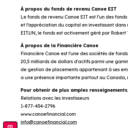
À propos du fonds de revenu Canoe EIT
Le fonds de revenu Canoe EIT est l’un des fonds 
et l’appréciation du capital en investissant dans
EIT.UN, le fonds est activement géré par Robert T
À propos de la Financière Canoe
Financière Canoe est l'une des sociétés de fon
20,5 milliards de dollars d'actifs parmi une ga
de gestion de placements appartenant à ses empl
a une présence importante partout au Canada, 
Pour obtenir de plus amples renseignements
Relations avec les investisseurs
1-877-434-2796
www.canoefinancial.com
info@canoefinancial.com