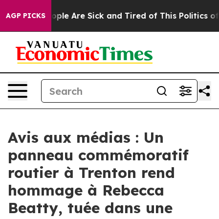
 Win: “People Are Sick and Tired of This Politics of H
AGP PICKS
Avis aux médias : Un
panneau commémoratif
routier à Trenton rend
hommage à Rebecca
Beatty, tuée dans une