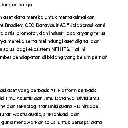
potongan harga.
an aset data mereka untuk memaksimalkan
te Bradley, CEO Datavault AI. “Kolaborasi kami
rtis, promotor, dan industri acara yang terus
 mereka serta melindungi aset digital dari
solusi bagi ekosistem NFHITS. Hal ini
sumber pendapatan di bidang yang belum pernah
 aset yang berbasis AI. Platform berbasis
 Ilmu Akustik dan Ilmu Datanya. Divisi Ilmu
n® dan teknologi transmisi suara HD nirkabel
uran waktu audio, sinkronisasi, dan
i guna menawarkan solusi untuk persepsi data