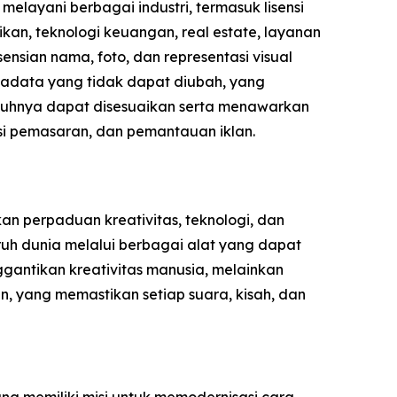
elayani berbagai industri, termasuk lisensi
kan, teknologi keuangan, real estate, layanan
nsian nama, foto, dan representasi visual
etadata yang tidak dapat diubah, yang
nuhnya dapat disesuaikan serta menawarkan
sasi pemasaran, dan pemantauan iklan.
n perpaduan kreativitas, teknologi, dan
uh dunia melalui berbagai alat yang dapat
gantikan kreativitas manusia, melainkan
, yang memastikan setiap suara, kisah, dan