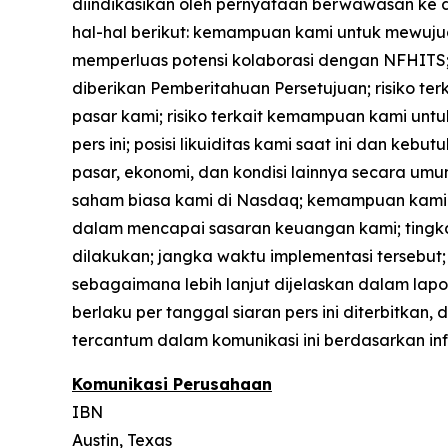
diindikasikan oleh pernyataan berwawasan ke d
hal-hal berikut: kemampuan kami untuk mewuju
memperluas potensi kolaborasi dengan NFHITS;
diberikan Pemberitahuan Persetujuan; risiko t
pasar kami; risiko terkait kemampuan kami un
pers ini; posisi likuiditas kami saat ini dan 
pasar, ekonomi, dan kondisi lainnya secara 
saham biasa kami di Nasdaq; kemampuan kami 
dalam mencapai sasaran keuangan kami; tingkat 
dilakukan; jangka waktu implementasi tersebut; r
sebagaimana lebih lanjut dijelaskan dalam lapo
berlaku per tanggal siaran pers ini diterbitk
tercantum dalam komunikasi ini berdasarkan in
Komunikasi Perusahaan
IBN
Austin, Texas