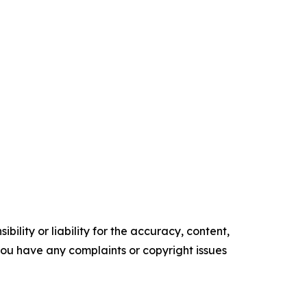
ility or liability for the accuracy, content,
f you have any complaints or copyright issues