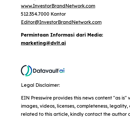
www.InvestorBrandNetwork.com
512.354.7000 Kantor
Editor@InvestorBrandNetwork.com
Permintaan Informasi dari Media:
marketing@dvlt.ai
Legal Disclaimer:
EIN Presswire provides this news content "as is" 
images, videos, licenses, completeness, legality, o
related to this article, kindly contact the author