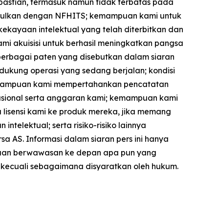
kpastian, termasuk namun tidak terbatas pada
iusulkan dengan NFHITS; kemampuan kami untuk
kayaan intelektual yang telah diterbitkan dan
mi akuisisi untuk berhasil meningkatkan pangsa
berbagai paten yang disebutkan dalam siaran
dukung operasi yang sedang berjalan; kondisi
kemampuan kami mempertahankan pencatatan
sional serta anggaran kami; kemampuan kami
 lisensi kami ke produk mereka, jika memang
ntelektual; serta risiko-risiko lainnya
a AS. Informasi dalam siaran pers ini hanya
yataan berwawasan ke depan apa pun yang
, kecuali sebagaimana disyaratkan oleh hukum.