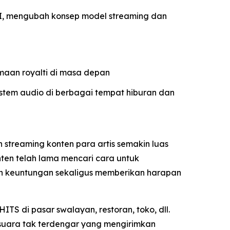
 AI, mengubah konsep model streaming dan
maan royalti di masa depan
istem audio di berbagai tempat hiburan dan
 streaming konten para artis semakin luas
onten telah lama mencari cara untuk
n keuntungan sekaligus memberikan harapan
S di pasar swalayan, restoran, toko, dll.
suara tak terdengar yang mengirimkan