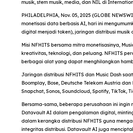
musik, stem musik, media, dan NIL di Internat
PHILADELPHIA, Nov. 05, 2025 (GLOBE NEWSWIRE) 
monetisasi data berbasis AI, hari ini mengumu
digital menjadi token), jaringan distribusi musik
Misi NFHITS bersama mitra monetisasinya, Mus
kreativitas, teknologi, dan peluang. NFHITS p
berbagai alat yang dapat menghilangkan hambat
Jaringan distribusi NFHITS dan Music Dash saat 
Boomplay, Bose, Deutsche Telekom Austria dan 
Snapchat, Sonos, Soundcloud, Spotify, TikTok, T
Bersama-sama, beberapa perusahaan ini ingin 
Datavault AI dalam pengalaman digital, mintin
dalam kerangka distribusi NFHITS guna mengaute
integritas distribusi. Datavault AI juga mencip