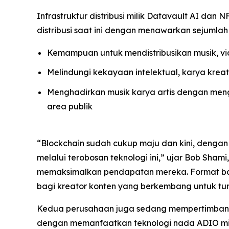
Infrastruktur distribusi milik Datavault AI d
distribusi saat ini dengan menawarkan sejumlah 
Kemampuan untuk mendistribusikan musik, vid
Melindungi kekayaan intelektual, karya krea
Menghadirkan musik karya artis dengan mengi
area publik
“Blockchain sudah cukup maju dan kini, dengan d
melalui terobosan teknologi ini,” ujar Bob Sham
memaksimalkan pendapatan mereka. Format bar
bagi kreator konten yang berkembang untuk t
Kedua perusahaan juga sedang mempertimbangkan
dengan memanfaatkan teknologi nada ADIO mili