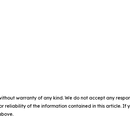
without warranty of any kind. We do not accept any responsib
r reliability of the information contained in this article. I
 above.