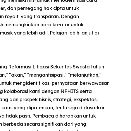
ng memiliki misi untuk memodernisasi cara
user, dan pemegang hak cipta untuk
kan royalti yang transparan. Dengan
ash memungkinkan para kreator untuk
 yang lebih adil. Pelajari lebih lanjut di
ng Reformasi Litigasi Sekuritas Swasta tahun
," "akan," "mengantisipasi," "melanjutkan,"
 untuk mengidentifikasi pernyataan berwawasan
ng kolaborasi kami dengan NFHITS serta
 dan prospek bisnis, strategi, ekspektasi
gi kami yang dipatenkan, tentu saja didasarkan
a tidak pasti. Pembaca diharapkan untuk
n berbeda secara signifikan dari yang