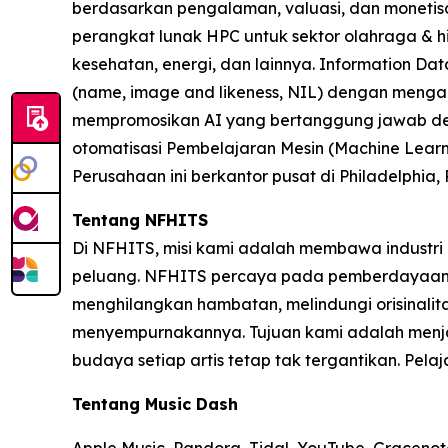
berdasarkan pengalaman, valuasi, dan monetisasi
perangkat lunak HPC untuk sektor olahraga & hi
kesehatan, energi, dan lainnya. Information Da
(name, image and likeness, NIL) dengan mengai
mempromosikan AI yang bertanggung jawab den
otomatisasi Pembelajaran Mesin (Machine Learnin
Perusahaan ini berkantor pusat di Philadelphia,
Tentang NFHITS
Di NFHITS, misi kami adalah membawa industri 
peluang. NFHITS percaya pada pemberdayaan par
menghilangkan hambatan, melindungi orisinalit
menyempurnakannya. Tujuan kami adalah menjadi
budaya setiap artis tetap tak tergantikan. Pelaja
Tentang Music Dash