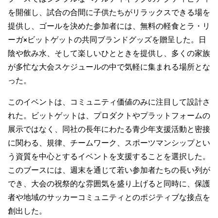
を開催し、試合の合間に子供たちがリラックスできる場を
提供し、ゴールを決めた参加者には、無料の軽食とラ・リ
ーガ×ビットゲットの共同ブランドグッズを贈呈した。日
陰や飲み水、そして楽しいひとときを提供し、多くの家族
が多忙な大会スケジュールの中で気軽に集まれる場所とな
った。
このイベントは、コミュニティ価値のみに注目して設計さ
れた。ビットゲットは、プロダクトやプラットフォームの
展示ではなく、同社の長年にわたる青少年支援活動と密接
に関わる、規律、チームワーク、スポーツマンシップとい
う資質を中心とするイベントを支援することを選択した。
このブースには、週末を通じて若い参加者たちの長い列が
でき、大会の祝祭的な雰囲気を盛り上げると同時に、保護
者や地域のサッカーコミュニティとのポジティブな接点を
創出した。