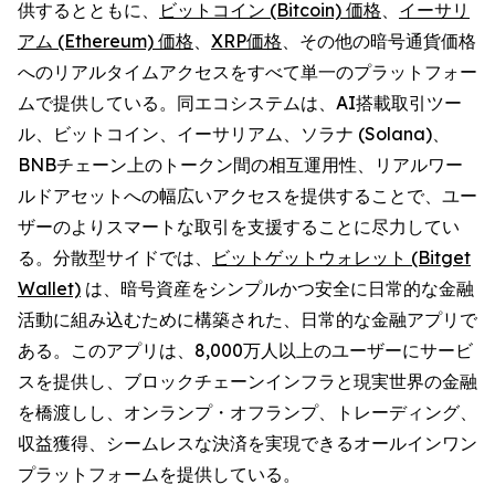
供するとともに、
ビットコイン (Bitcoin) 価格
、
イーサリ
アム (Ethereum) 価格
、
XRP価格
、その他の暗号通貨価格
へのリアルタイムアクセスをすべて単一のプラットフォー
ムで提供している。同エコシステムは、AI搭載取引ツー
ル、ビットコイン、イーサリアム、ソラナ (Solana)、
BNBチェーン上のトークン間の相互運用性、リアルワー
ルドアセットへの幅広いアクセスを提供することで、ユー
ザーのよりスマートな取引を支援することに尽力してい
る。分散型サイドでは、
ビットゲットウォレット (Bitget
Wallet)
は、暗号資産をシンプルかつ安全に日常的な金融
活動に組み込むために構築された、日常的な金融アプリで
ある。このアプリは、8,000万人以上のユーザーにサービ
スを提供し、ブロックチェーンインフラと現実世界の金融
を橋渡しし、オンランプ・オフランプ、トレーディング、
収益獲得、シームレスな決済を実現できるオールインワン
プラットフォームを提供している。