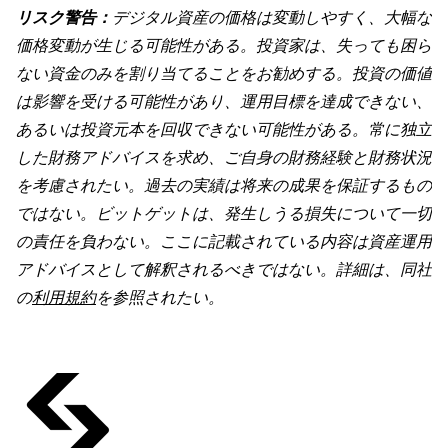
リスク警告：
デジタル資産の価格は変動しやすく、大幅な
価格変動が生じる可能性がある。投資家は、失っても困ら
ない資金のみを割り当てることをお勧めする。投資の価値
は影響を受ける可能性があり、運用目標を達成できない、
あるいは投資元本を回収できない可能性がある。常に独立
した財務アドバイスを求め、ご自身の財務経験と財務状況
を考慮されたい。過去の実績は将来の成果を保証するもの
ではない。ビットゲットは、発生しうる損失について一切
の責任を負わない。ここに記載されている内容は資産運用
アドバイスとして解釈されるべきではない。詳細は、同社
の
利用規約
を参照されたい。