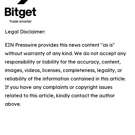
Legal Disclaimer:
EIN Presswire provides this news content "as is"
without warranty of any kind. We do not accept any
responsibility or liability for the accuracy, content,
images, videos, licenses, completeness, legality, or
reliability of the information contained in this article.
If you have any complaints or copyright issues
related to this article, kindly contact the author
above.