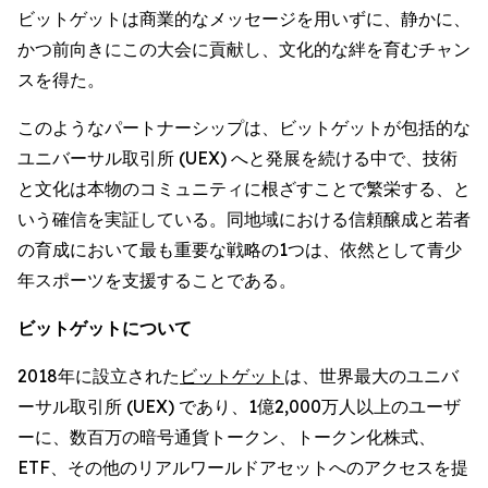
ビットゲットは商業的なメッセージを用いずに、静かに、
かつ前向きにこの大会に貢献し、文化的な絆を育むチャン
スを得た。
このようなパートナーシップは、ビットゲットが包括的な
ユニバーサル取引所 (UEX) へと発展を続ける中で、技術
と文化は本物のコミュニティに根ざすことで繁栄する、と
いう確信を実証している。同地域における信頼醸成と若者
の育成において最も重要な戦略の1つは、依然として青少
年スポーツを支援することである。
ビットゲットについて
2018年に設立された
ビットゲット
は、世界最大のユニバ
ーサル取引所 (UEX) であり、1億2,000万人以上のユーザ
ーに、数百万の暗号通貨トークン、トークン化株式、
ETF、その他のリアルワールドアセットへのアクセスを提