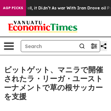
%. Well, it Didn’t
As war With Iran Drove oil Prices
AGP PICKS
ビットゲット、マニラで開催
されたラ・リーガ・ユースト
ーナメントで草の根サッカー
を支援