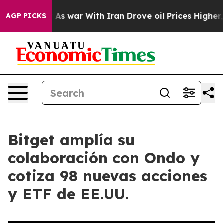
Didn’t
As war With Iran Drove oil Prices Higher, Trum
AGP PICKS
Bitget amplía su
colaboración con Ondo y
cotiza 98 nuevas acciones
y ETF de EE.UU.