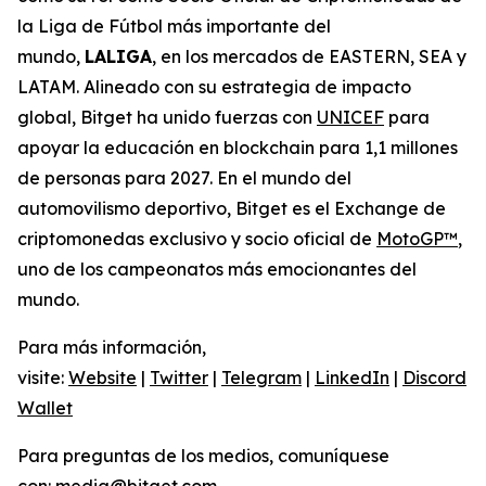
la Liga de Fútbol más importante del
mundo,
LALIGA
, en los mercados de EASTERN, SEA y
LATAM. Alineado con su estrategia de impacto
global, Bitget ha unido fuerzas con
UNICEF
para
apoyar la educación en blockchain para 1,1 millones
de personas para 2027. En el mundo del
automovilismo deportivo, Bitget es el Exchange de
criptomonedas exclusivo y socio oficial de
MotoGP™
,
uno de los campeonatos más emocionantes del
mundo.
Para más información,
visite:
Website
|
Twitter
|
Telegram
|
LinkedIn
|
Discord
|
Wallet
Para preguntas de los medios, comuníquese
con:
media@bitget.com